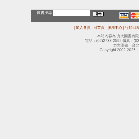
圖書搜尋
|
加入會員
|
回首頁
|
服務中心
|
行銷回
本站內容為 力大圖書有
電話：
(02)2733-2592
傳真：
(0
力大圖書：台北
Copyright 2002-2025 Le