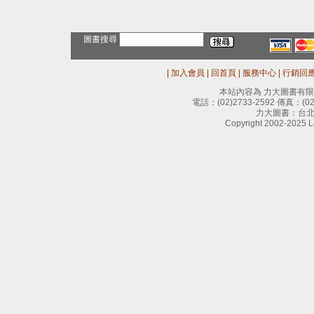
圖書搜尋
|
加入會員
|
回首頁
|
服務中心
|
行銷回
本站內容為 力大圖書有
電話：
(02)2733-2592
傳真：
(0
力大圖書：台北
Copyright 2002-2025 Le