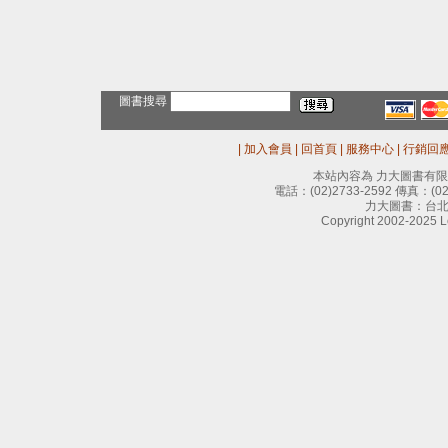
圖書搜尋
|
加入會員
|
回首頁
|
服務中心
|
行銷回
本站內容為 力大圖書有
電話：
(02)2733-2592
傳真：
(0
力大圖書：台北
Copyright 2002-2025 Le