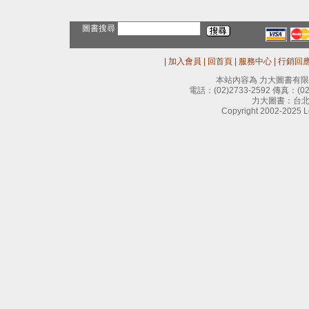
圖書搜尋
|
加入會員
|
回首頁
|
服務中心
|
行銷回
本站內容為 力大圖書有
電話：
(02)2733-2592
傳真：
(0
力大圖書：台北
Copyright 2002-2025 Le