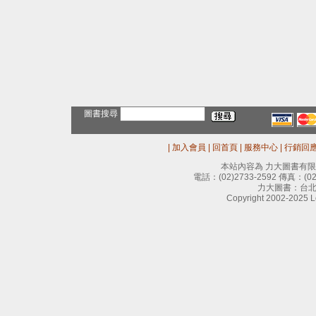
圖書搜尋
|
加入會員
|
回首頁
|
服務中心
|
行銷回
本站內容為 力大圖書有
電話：
(02)2733-2592
傳真：
(0
力大圖書：台北
Copyright 2002-2025 Le