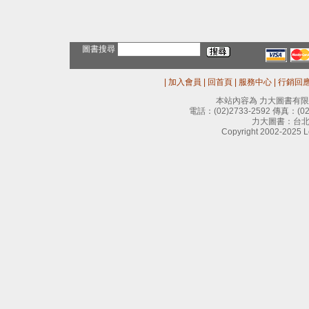
圖書搜尋
|
加入會員
|
回首頁
|
服務中心
|
行銷回
本站內容為 力大圖書有
電話：
(02)2733-2592
傳真：
(0
力大圖書：台北
Copyright 2002-2025 Le