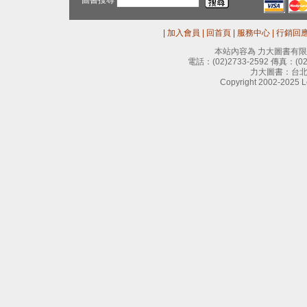
圖書搜尋
|
加入會員
|
回首頁
|
服務中心
|
行銷回
本站內容為 力大圖書有
電話：
(02)2733-2592
傳真：
(0
力大圖書：台北
Copyright 2002-2025 Le