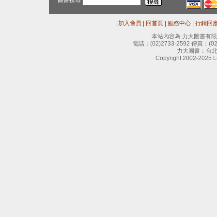
圖書搜尋
|
加入會員
|
回首頁
|
服務中心
|
行銷回
本站內容為 力大圖書有
電話：
(02)2733-2592
傳真：
(0
力大圖書：台北
Copyright 2002-2025 Le