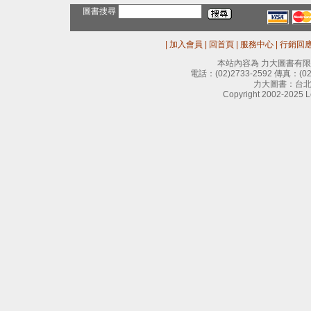
圖書搜尋
|
加入會員
|
回首頁
|
服務中心
|
行銷回
本站內容為 力大圖書有
電話：
(02)2733-2592
傳真：
(0
力大圖書：台北
Copyright 2002-2025 Le