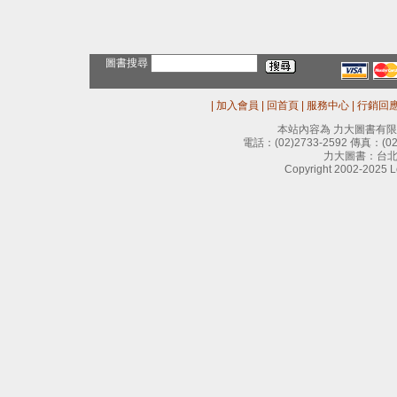
圖書搜尋
|
加入會員
|
回首頁
|
服務中心
|
行銷回
本站內容為 力大圖書有
電話：
(02)2733-2592
傳真：
(0
力大圖書：台北
Copyright 2002-2025 Le