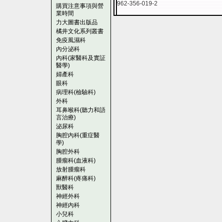
962-356-019-2
購買注意事項與營
業時間
力大圖書出版品
橘井文化系列叢書
免疫風濕科
內分泌科
內科(家醫科及實証
醫學)
婦產科
眼科
病理科(檢驗科)
外科
耳鼻喉科(聽力和語
言治療)
泌尿科
胸腔內科(重症醫
學)
胸腔外科
腫瘤科(血液科)
放射腫瘤科
麻醉科(疼痛科)
獸醫科
神經外科
神經內科
小兒科