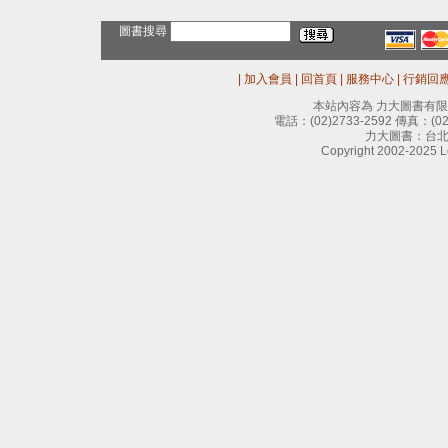
圖書搜尋
|
加入會員
|
回首頁
|
服務中心
|
行銷回
本站內容為 力大圖書有
電話：
(02)2733-2592
傳真：
(0
力大圖書：台北
Copyright 2002-2025 Le