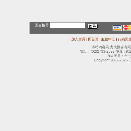
圖書搜尋
|
加入會員
|
回首頁
|
服務中心
|
行銷回
本站內容為 力大圖書有
電話：
(02)2733-2592
傳真：
(0
力大圖書：台北
Copyright 2002-2025 Le