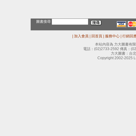
圖書搜尋
|
加入會員
|
回首頁
|
服務中心
|
行銷回
本站內容為 力大圖書有
電話：
(02)2733-2592
傳真：
(0
力大圖書：台北
Copyright 2002-2025 Le