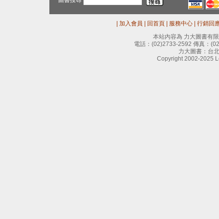
圖書搜尋
|
加入會員
|
回首頁
|
服務中心
|
行銷回
本站內容為 力大圖書有
電話：
(02)2733-2592
傳真：
(0
力大圖書：台北
Copyright 2002-2025 Le