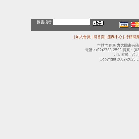
圖書搜尋
|
加入會員
|
回首頁
|
服務中心
|
行銷回
本站內容為 力大圖書有
電話：
(02)2733-2592
傳真：
(0
力大圖書：台北
Copyright 2002-2025 Le