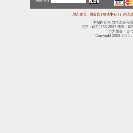
圖書搜尋
|
加入會員
|
回首頁
|
服務中心
|
行銷回
本站內容為 力大圖書有
電話：
(02)2733-2592
傳真：
(0
力大圖書：台北
Copyright 2002-2025 Le