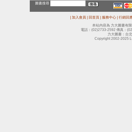
圖書搜尋
|
加入會員
|
回首頁
|
服務中心
|
行銷回
本站內容為 力大圖書有
電話：
(02)2733-2592
傳真：
(0
力大圖書：台北
Copyright 2002-2025 Le