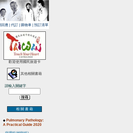
銷回應
|
代訂
|
購物車
|
預訂清單
歡迎使用國民旅遊卡
其他相關書藉
請輸入關鍵字
相 關 書 藉
Pulmonary Pathology:
◆
A Practical Guide 2020