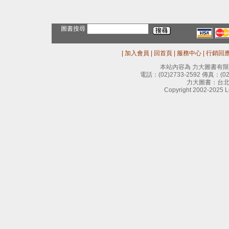
圖書搜尋
|
加入會員
|
回首頁
|
服務中心
|
行銷回
本站內容為 力大圖書有
電話：
(02)2733-2592
傳真：
(0
力大圖書：台北
Copyright 2002-2025 Le