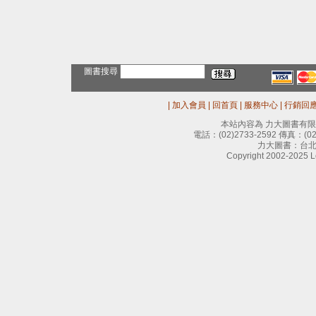
圖書搜尋
|
加入會員
|
回首頁
|
服務中心
|
行銷回
本站內容為 力大圖書有
電話：
(02)2733-2592
傳真：
(0
力大圖書：台北
Copyright 2002-2025 Le