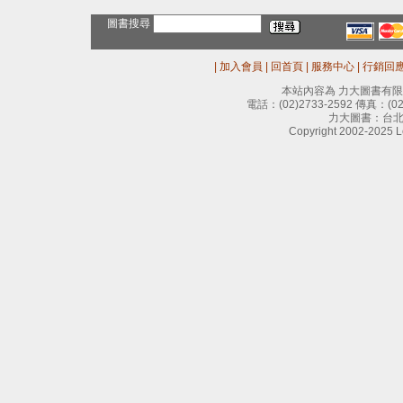
圖書搜尋
|
加入會員
|
回首頁
|
服務中心
|
行銷回
本站內容為 力大圖書有
電話：
(02)2733-2592
傳真：
(0
力大圖書：台北
Copyright 2002-2025 Le