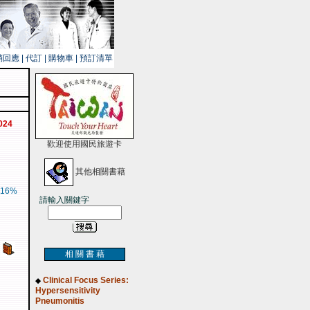
銷回應
|
代訂
|
購物車
|
預訂清單
2024
歡迎使用國民旅遊卡
其他相關書藉
16%
請輸入關鍵字
相 關 書 藉
Clinical Focus Series:
◆
Hypersensitivity
Pneumonitis