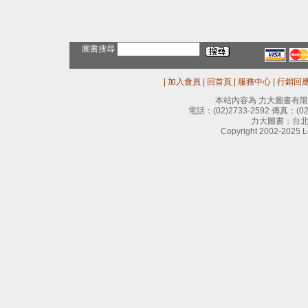
圖書搜尋
|
加入會員
|
回首頁
|
服務中心
|
行銷回
本站內容為 力大圖書有
電話：
(02)2733-2592
傳真：
(0
力大圖書：台北
Copyright 2002-2025 Le