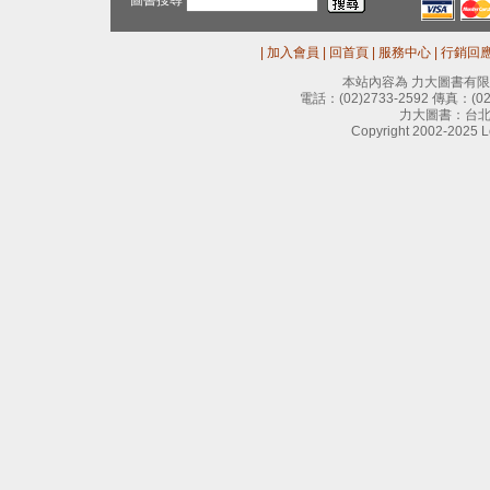
圖書搜尋
|
加入會員
|
回首頁
|
服務中心
|
行銷回
本站內容為 力大圖書有
電話：
(02)2733-2592
傳真：
(0
力大圖書：台北
Copyright 2002-2025 Le