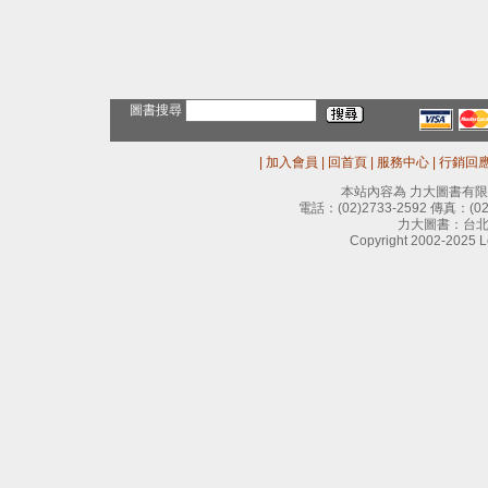
圖書搜尋
|
加入會員
|
回首頁
|
服務中心
|
行銷回
本站內容為 力大圖書有
電話：
(02)2733-2592
傳真：
(0
力大圖書：台北
Copyright 2002-2025 Le