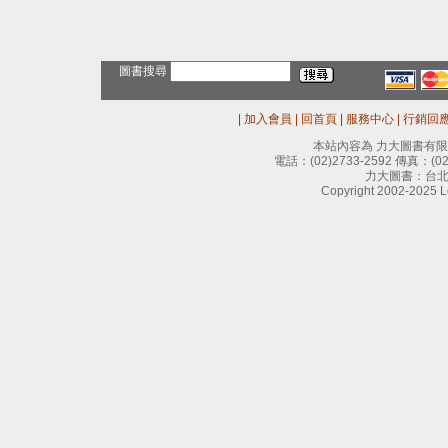
圖書搜尋
|
加入會員
|
回首頁
|
服務中心
|
行銷回
本站內容為 力大圖書有
電話：
(02)2733-2592
傳真：
(0
力大圖書：台北
Copyright 2002-2025 Le