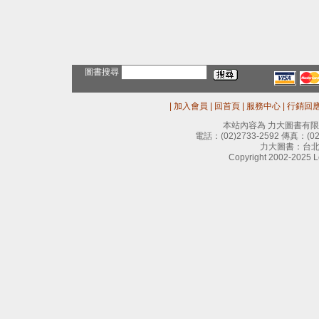
圖書搜尋
|
加入會員
|
回首頁
|
服務中心
|
行銷回
本站內容為 力大圖書有
電話：
(02)2733-2592
傳真：
(0
力大圖書：台北
Copyright 2002-2025 Le