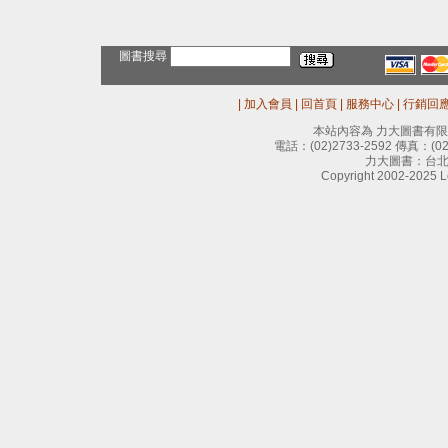
圖書搜尋
|
加入會員
|
回首頁
|
服務中心
|
行銷回
本站內容為 力大圖書有
電話：
(02)2733-2592
傳真：
(0
力大圖書：台北
Copyright 2002-2025 Le