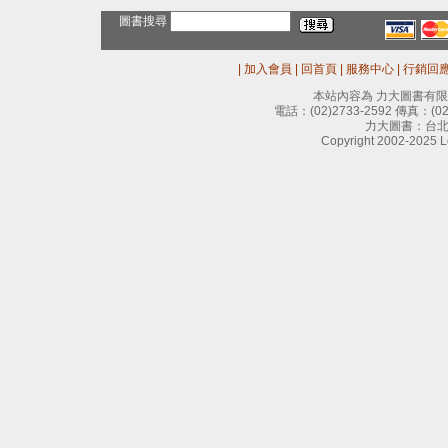
圖書搜尋
|
加入會員
|
回首頁
|
服務中心
|
行銷回
本站內容為 力大圖書有
電話：
(02)2733-2592
傳真：
(0
力大圖書：台北
Copyright 2002-2025 Le