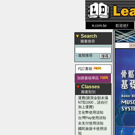
力 大 醫 學 圖 書 網
www.leaderbook.com.tw
歡迎使用 國民旅遊
▼
Search
圖書搜尋
-■ ■
-
進階搜尋
代訂書籍
加購書籍專區
▼
Classes
圖書類別
運費(購買金額未滿
NT$1000，請自行
加上運費)
文化幣使用須知
台灣Pay使用須知
全支付使用須知
國民旅遊卡使用須
知