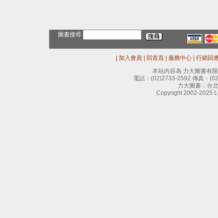
圖書搜尋
|
加入會員
|
回首頁
|
服務中心
|
行銷回
本站內容為 力大圖書有
電話：
(02)2733-2592
傳真：
(0
力大圖書：台北
Copyright 2002-2025 Le