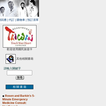
銷回應
|
代訂
|
購物車
|
預訂清單
歡迎使用國民旅遊卡
其他相關書藉
請輸入關鍵字
相 關 書 藉
Rosen and Barkin's 5-
◆
Minute Emergency
Medicine Consult: