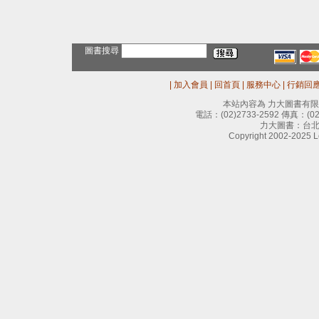
圖書搜尋
|
加入會員
|
回首頁
|
服務中心
|
行銷回
本站內容為 力大圖書有
電話：
(02)2733-2592
傳真：
(0
力大圖書：台北
Copyright 2002-2025 Le