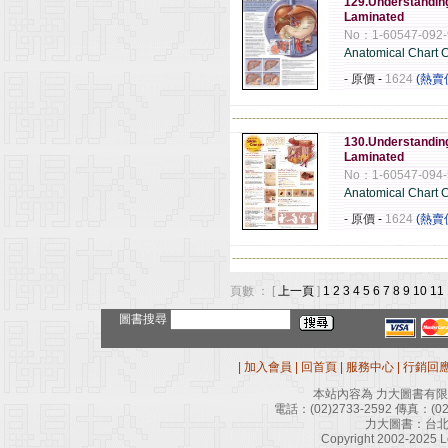
129.Understandin
Laminated
No：1-60547-092-
Anatomical Chart
- 原價
-
1624
(熱賣
------------------------------------------------------
130.Understandin
Laminated
No：1-60547-094-
Anatomical Chart
- 原價
-
1624
(熱賣
------------------------------------------------------
頁數 ： [
上一頁
]
1
2
3
4
5
6
7
8
9
10
11
圖書搜尋
|
加入會員
|
回首頁
|
服務中心
|
行銷回
本站內容為 力大圖書有
電話：
(02)2733-2592
傳真：
(0
力大圖書：台北
Copyright 2002-2025 Le