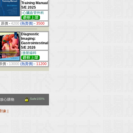
Training Manual
5/E 2025
-心臟血管外科
原價
-
4200
(熱賣價)
-
3500
--------------------------------
Diagnostic
Imaging:
Gastrointestinal
5/E 2026
-放射線科
原價
-
13000
(熱賣價)
-
11200
Safe100%
放心購物
對象
|