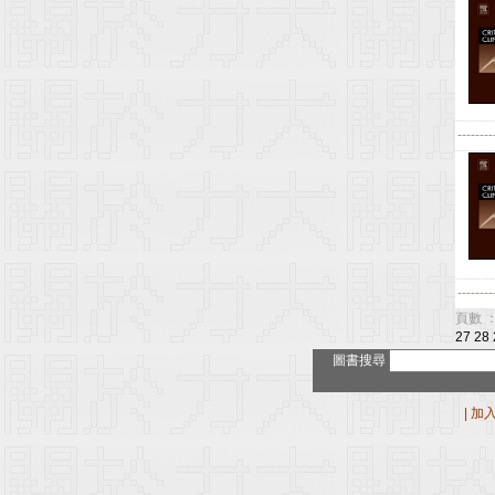
--------
--------
頁數 ：
27
28
圖書搜尋
|
加