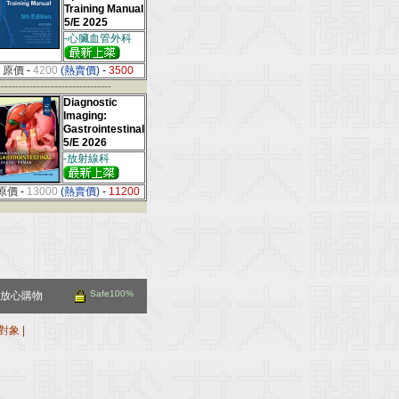
Training Manual
5/E 2025
-心臟血管外科
原價
-
4200
(熱賣價)
-
3500
--------------------------------
Diagnostic
Imaging:
Gastrointestinal
5/E 2026
-放射線科
原價
-
13000
(熱賣價)
-
11200
Safe100%
放心購物
對象
|