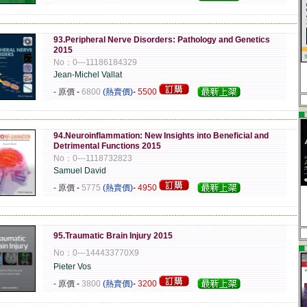
-------------------------------------------------------------------------------------------------------------
93.Peripheral Nerve Disorders: Pathology and Genetics
2015
No：0---11186184329
Jean-Michel Vallat
- 原價
-
6800
(熱賣價)
-
5500
▄
-------------------------------------------------------------------------------------------------------------
94.Neuroinflammation: New Insights into Beneficial and
Detrimental Functions 2015
No：0---1118732823
Samuel David
- 原價
-
5775
(熱賣價)
-
4950
-------------------------------------------------------------------------------------------------------------
95.Traumatic Brain Injury 2015
▄
No：0---144433770X9
Pieter Vos
- 原價
-
3800
(熱賣價)
-
3200