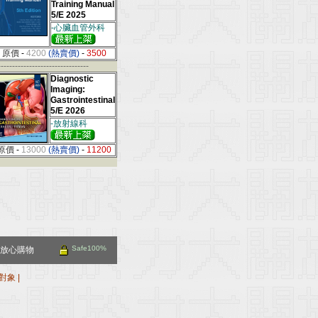
Training Manual
5/E 2025
-心臟血管外科
原價
-
4200
(熱賣價)
-
3500
--------------------------------
Diagnostic
Imaging:
Gastrointestinal
5/E 2026
-放射線科
原價
-
13000
(熱賣價)
-
11200
Safe100%
放心購物
對象
|