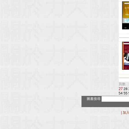
--------
--------
頁數 ：
27
28
54
55
圖書搜尋
|
加