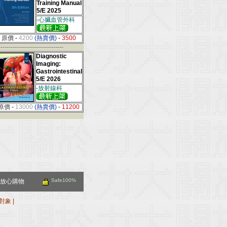
Training Manual
5/E 2025
-心臟血管外科
原價
-
4200
(熱賣價)
-
3500
--------------------------------
Diagnostic
Imaging:
Gastrointestinal
5/E 2026
-放射線科
原價
-
13000
(熱賣價)
-
11200
Safe100%
放心購物
對象
|