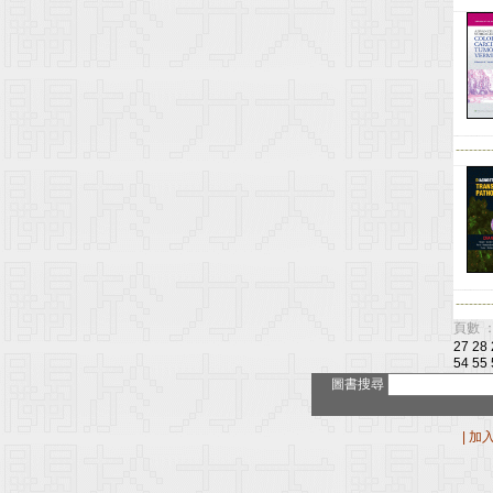
--------
--------
頁數 ：
27
28
54
55
圖書搜尋
|
加