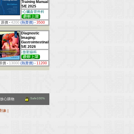
Training Manual
5/E 2025
-心臟血管外科
原價
-
4200
(熱賣價)
-
3500
--------------------------------
Diagnostic
Imaging:
Gastrointestinal
5/E 2026
-放射線科
原價
-
13000
(熱賣價)
-
11200
Safe100%
放心購物
對象
|