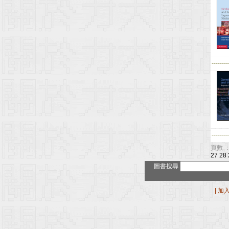
--------
--------
頁數 ：
27
28
圖書搜尋
|
加