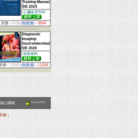
Training Manual
5/E 2025
-心臟血管外科
原價
-
4200
(熱賣價)
-
3500
--------------------------------
Diagnostic
Imaging:
Gastrointestinal
5/E 2026
-放射線科
原價
-
13000
(熱賣價)
-
11200
Safe100%
放心購物
對象
|