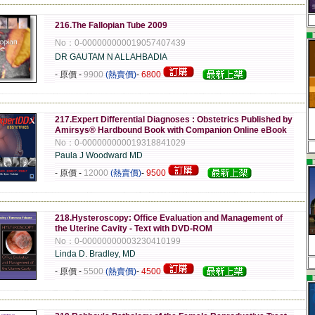
-------------------------------------------------------------------------------------------------------------
216.The Fallopian Tube 2009
▄
No：0-000000000019057407439
DR GAUTAM N ALLAHBADIA
- 原價
-
9900
(熱賣價)
-
6800
-------------------------------------------------------------------------------------------------------------
217.Expert Differential Diagnoses : Obstetrics Published by
Amirsys® Hardbound Book with Companion Online eBook
No：0-000000000019318841029
Paula J Woodward MD
▄
- 原價
-
12000
(熱賣價)
-
9500
-------------------------------------------------------------------------------------------------------------
218.Hysteroscopy: Office Evaluation and Management of
the Uterine Cavity - Text with DVD-ROM
No：0-00000000003230410199
Linda D. Bradley, MD
- 原價
-
5500
(熱賣價)
-
4500
▄
-------------------------------------------------------------------------------------------------------------